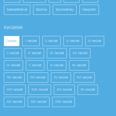
Székesfehérvár
Szolnok
Szombathely
Veszprém
Kerületek
Összes
I. kerület
II. kerület
III. kerület
IV. kerület
V. kerület
VI. kerület
VII. kerület
VIII. kerület
IX. kerület
X. kerület
XI. kerület
XII. kerület
XIII. kerület
XIV. kerület
XV. kerület
XVI. kerület
XVII. kerület
XVIII. kerület
XIX. kerület
XX. kerület
XXI. kerület
XXII. kerület
XXIII. kerület