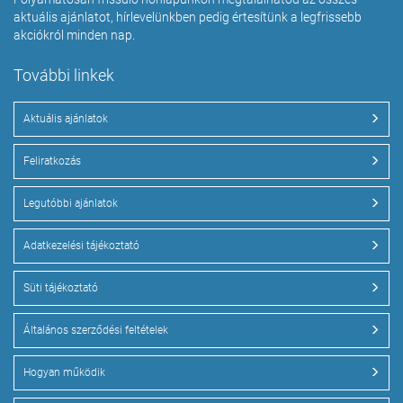
aktuális ajánlatot, hírlevelünkben pedig értesítünk a legfrissebb
akciókról minden nap.
További linkek
Aktuális ajánlatok
Feliratkozás
Legutóbbi ajánlatok
Adatkezelési tájékoztató
Süti tájékoztató
Általános szerződési feltételek
Hogyan működik