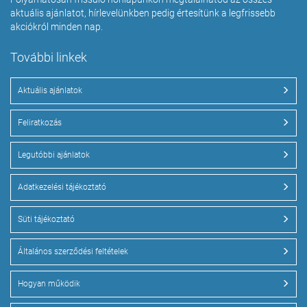
aktuális ajánlatot, hírlevelünkben pedig értesítünk a legfrissebb
akciókról minden nap.
További linkek
Aktuális ajánlatok
Feliratkozás
Legutóbbi ajánlatok
Adatkezelési tájékoztató
Süti tájékoztató
Általános szerződési feltételek
Hogyan működik