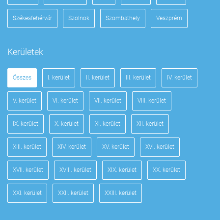
Székesfehérvár
Szolnok
Szombathely
Veszprém
Kerületek
Összes
I. kerület
II. kerület
III. kerület
IV. kerület
V. kerület
VI. kerület
VII. kerület
VIII. kerület
IX. kerület
X. kerület
XI. kerület
XII. kerület
XIII. kerület
XIV. kerület
XV. kerület
XVI. kerület
XVII. kerület
XVIII. kerület
XIX. kerület
XX. kerület
XXI. kerület
XXII. kerület
XXIII. kerület