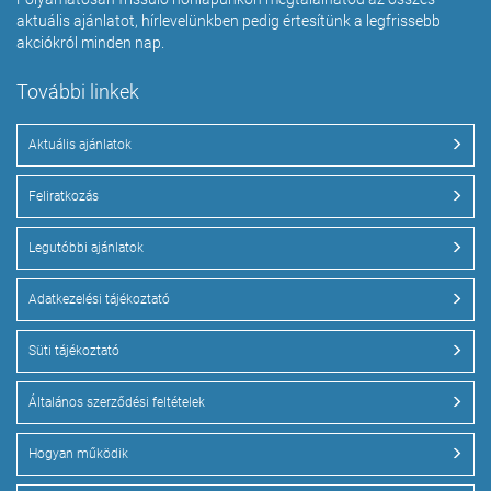
aktuális ajánlatot, hírlevelünkben pedig értesítünk a legfrissebb
akciókról minden nap.
További linkek
Aktuális ajánlatok
Feliratkozás
Legutóbbi ajánlatok
Adatkezelési tájékoztató
Süti tájékoztató
Általános szerződési feltételek
Hogyan működik