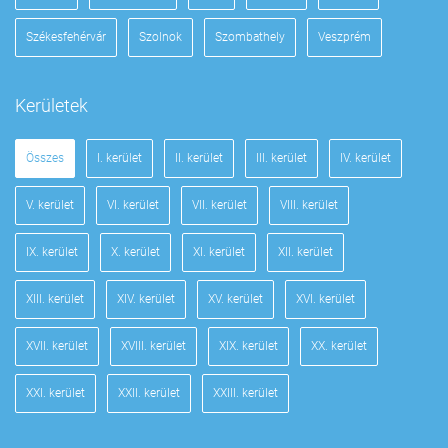
Székesfehérvár
Szolnok
Szombathely
Veszprém
Kerületek
Összes
I. kerület
II. kerület
III. kerület
IV. kerület
V. kerület
VI. kerület
VII. kerület
VIII. kerület
IX. kerület
X. kerület
XI. kerület
XII. kerület
XIII. kerület
XIV. kerület
XV. kerület
XVI. kerület
XVII. kerület
XVIII. kerület
XIX. kerület
XX. kerület
XXI. kerület
XXII. kerület
XXIII. kerület