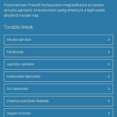
Folyamatosan frissülő honlapunkon megtalálhatod az összes
aktuális ajánlatot, hírlevelünkben pedig értesítünk a legfrissebb
akciókról minden nap.
További linkek
Aktuális ajánlatok
Feliratkozás
Legutóbbi ajánlatok
Adatkezelési tájékoztató
Süti tájékoztató
Általános szerződési feltételek
Hogyan működik