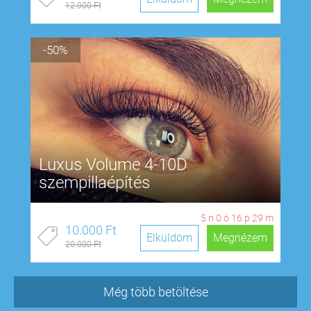
12.000 Ft
-50%
Luxus Volume 4-10D
szempillaépítés
5
n
0
ó
16
p
28
m
10.000 Ft
Elküldöm
Megnézem
20.000 Ft
Még több betöltése