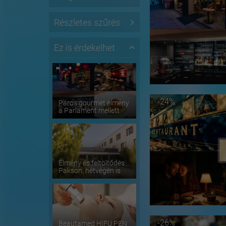
Részletes szűrés
Ez is érdekelhet
-24%
Páros gourmet élmény
a Parlament mellett
Élmény és feltöltődés
Pakson, hétvégén is
-26%
Beautamed HIFU PEN