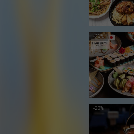
-20%
-20%