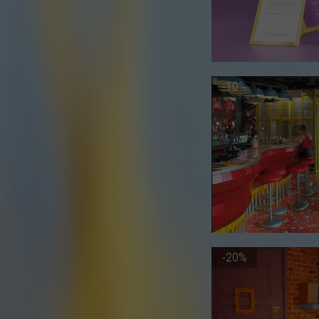
-10%
-20%