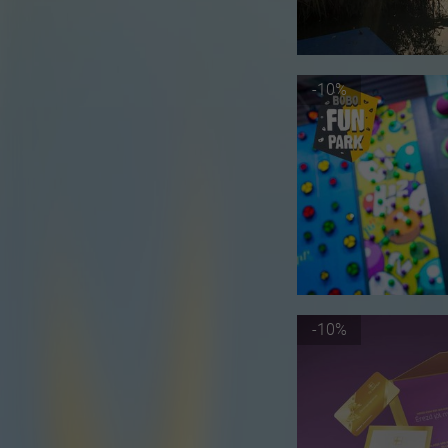
-10%
-10%