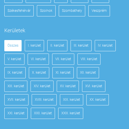
Székesfehérvár
Szolnok
Szombathely
Veszprém
Kerületek
Összes
I. kerület
II. kerület
III. kerület
IV. kerület
V. kerület
VI. kerület
VII. kerület
VIII. kerület
IX. kerület
X. kerület
XI. kerület
XII. kerület
XIII. kerület
XIV. kerület
XV. kerület
XVI. kerület
XVII. kerület
XVIII. kerület
XIX. kerület
XX. kerület
XXI. kerület
XXII. kerület
XXIII. kerület