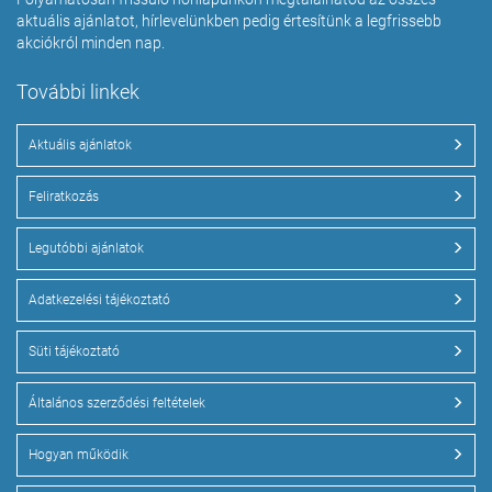
aktuális ajánlatot, hírlevelünkben pedig értesítünk a legfrissebb
akciókról minden nap.
További linkek
Aktuális ajánlatok
Feliratkozás
Legutóbbi ajánlatok
Adatkezelési tájékoztató
Süti tájékoztató
Általános szerződési feltételek
Hogyan működik