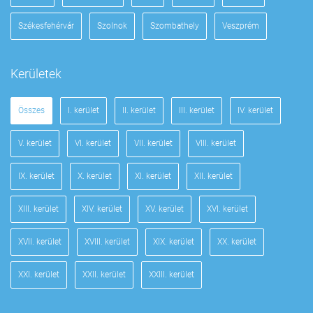
Székesfehérvár
Szolnok
Szombathely
Veszprém
Kerületek
Összes
I. kerület
II. kerület
III. kerület
IV. kerület
V. kerület
VI. kerület
VII. kerület
VIII. kerület
IX. kerület
X. kerület
XI. kerület
XII. kerület
XIII. kerület
XIV. kerület
XV. kerület
XVI. kerület
XVII. kerület
XVIII. kerület
XIX. kerület
XX. kerület
XXI. kerület
XXII. kerület
XXIII. kerület