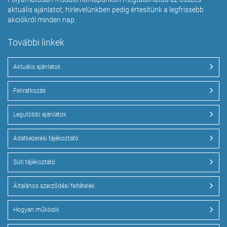
aktuális ajánlatot, hírlevelünkben pedig értesítünk a legfrissebb
akciókról minden nap.
További linkek
Aktuális ajánlatok
Feliratkozás
Legutóbbi ajánlatok
Adatkezelési tájékoztató
Süti tájékoztató
Általános szerződési feltételek
Hogyan működik