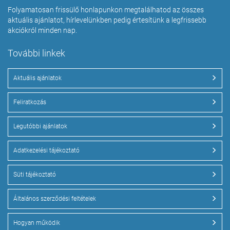
Folyamatosan frissülő honlapunkon megtalálhatod az összes
aktuális ajánlatot, hírlevelünkben pedig értesítünk a legfrissebb
akciókról minden nap.
További linkek
Aktuális ajánlatok
Feliratkozás
Legutóbbi ajánlatok
Adatkezelési tájékoztató
Süti tájékoztató
Általános szerződési feltételek
Hogyan működik