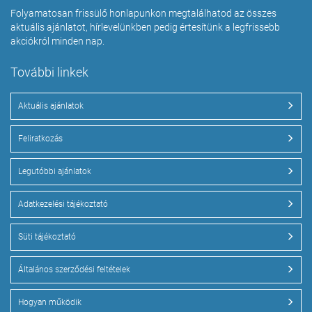
Folyamatosan frissülő honlapunkon megtalálhatod az összes
aktuális ajánlatot, hírlevelünkben pedig értesítünk a legfrissebb
akciókról minden nap.
További linkek
Aktuális ajánlatok
Feliratkozás
Legutóbbi ajánlatok
Adatkezelési tájékoztató
Süti tájékoztató
Általános szerződési feltételek
Hogyan működik