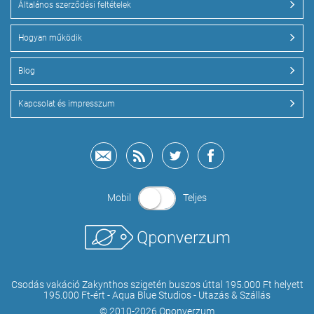
Általános szerződési feltételek
Hogyan működik
Blog
Kapcsolat és impresszum
Mobil
Teljes
Csodás vakáció Zakynthos szigetén buszos úttal 195.000 Ft helyett
195.000 Ft-ért - Aqua Blue Studios - Utazás & Szállás
© 2010-2026 Qponverzum