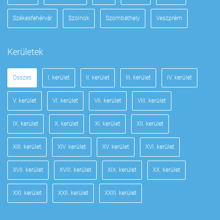
Székesfehérvár
Szolnok
Szombathely
Veszprém
Kerületek
Összes
I. kerület
II. kerület
III. kerület
IV. kerület
V. kerület
VI. kerület
VII. kerület
VIII. kerület
IX. kerület
X. kerület
XI. kerület
XII. kerület
XIII. kerület
XIV. kerület
XV. kerület
XVI. kerület
XVII. kerület
XVIII. kerület
XIX. kerület
XX. kerület
XXI. kerület
XXII. kerület
XXIII. kerület