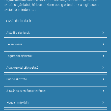
aktuális ajánlatot, hírlevelünkben pedig értesítünk a legfrissebb
akciókról minden nap.
További linkek
Aktuális ajánlatok
Feliratkozás
Legutóbbi ajánlatok
Adatkezelési tájékoztató
Süti tájékoztató
Általános szerződési feltételek
Hogyan működik