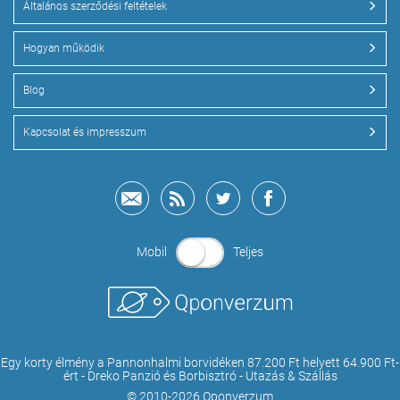
Általános szerződési feltételek
Hogyan működik
Blog
Kapcsolat és impresszum
Mobil
Teljes
Egy korty élmény a Pannonhalmi borvidéken 87.200 Ft helyett 64.900 Ft-
ért - Dreko Panzió és Borbisztró - Utazás & Szállás
© 2010-2026 Qponverzum