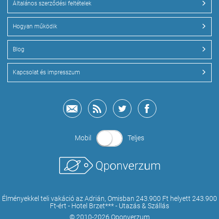
Általános szerződési feltételek
Hogyan működik
Blog
Kapcsolat és impresszum
Mobil
Teljes
Élményekkel teli vakáció az Adrián, Omisban 243.900 Ft helyett 243.900
Ft-ért - Hotel Brzet*** - Utazás & Szállás
© 2010-2026 Qponverzum