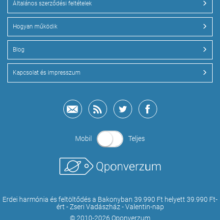
Általános szerződési feltételek
Hogyan működik
Blog
Kapcsolat és impresszum
Mobil
Teljes
Erdei harmónia és feltöltődés a Bakonyban 39.990 Ft helyett 39.990 Ft-
ért - Zseri Vadászház - Valentin-nap
© 2010-2026 Qponverzum