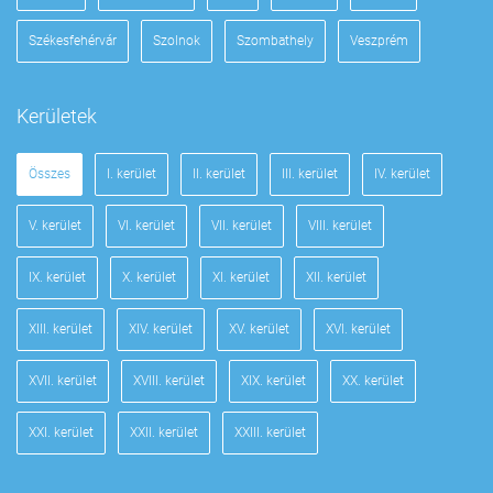
Székesfehérvár
Szolnok
Szombathely
Veszprém
Kerületek
Összes
I. kerület
II. kerület
III. kerület
IV. kerület
V. kerület
VI. kerület
VII. kerület
VIII. kerület
IX. kerület
X. kerület
XI. kerület
XII. kerület
XIII. kerület
XIV. kerület
XV. kerület
XVI. kerület
XVII. kerület
XVIII. kerület
XIX. kerület
XX. kerület
XXI. kerület
XXII. kerület
XXIII. kerület