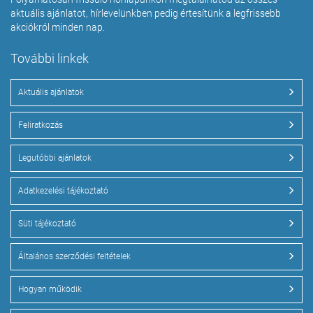
aktuális ajánlatot, hírlevelünkben pedig értesítünk a legfrissebb
akciókról minden nap.
További linkek
Aktuális ajánlatok
Feliratkozás
Legutóbbi ajánlatok
Adatkezelési tájékoztató
Süti tájékoztató
Általános szerződési feltételek
Hogyan működik