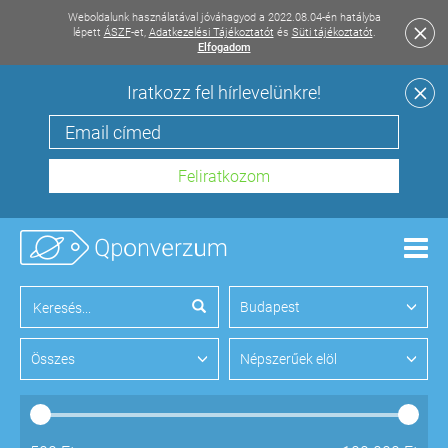
Weboldalunk használatával jóváhagyod a 2022.08.04-én hatályba
lépett
ÁSZF
-et,
Adatkezelési Tájékoztatót
és
Süti tájékoztatót
.
Elfogadom
Iratkozz fel hírlevelünkre!
Men
Budapest
Összes
Népszerűek elöl