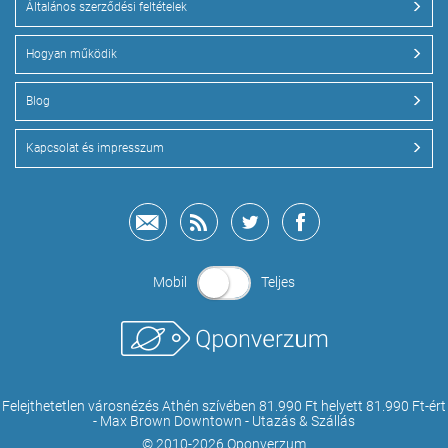
Általános szerződési feltételek
Hogyan működik
Blog
Kapcsolat és impresszum
Mobil
Teljes
Felejthetetlen városnézés Athén szívében 81.990 Ft helyett 81.990 Ft-ért
- Max Brown Downtown - Utazás & Szállás
© 2010-2026 Qponverzum