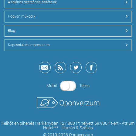
Általános szerződési feltételek
Hogyan működik
Blog
Kapcsolat és impresszum
Mobil
Teljes
Felhőtlen pihenés Harkányban 127.800 Ft helyett 59.900 Ft-ért - Átrium
Hotel*** - Utazás & Szállás
© 2010-2026 Qponverzum