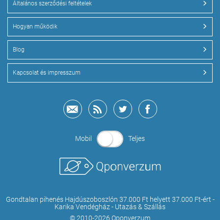
Általános szerződési feltételek
Hogyan működik
Blog
Kapcsolat és impresszum
Mobil
Teljes
Gondtalan pihenés Hajdúszoboszlón 37.000 Ft helyett 37.000 Ft-ért -
Karika Vendégház - Utazás & Szállás
© 2010-2026 Qponverzum