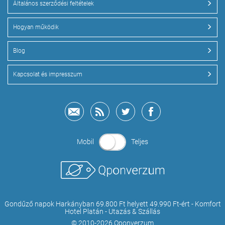
Általános szerződési feltételek
Hogyan működik
Blog
Kapcsolat és impresszum
Mobil
Teljes
Gondűző napok Harkányban 69.800 Ft helyett 49.990 Ft-ért - Komfort
Hotel Platán - Utazás & Szállás
© 2010-2026 Qponverzum