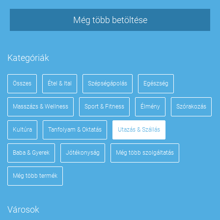
Még több betöltése
Kategóriák
Összes
Étel & Ital
Szépségápolás
Egészség
Masszázs & Wellness
Sport & Fitness
Élmény
Szórakozás
Kultúra
Tanfolyam & Oktatás
Utazás & Szállás
Baba & Gyerek
Jótékonyság
Még több szolgáltatás
Még több termék
Városok