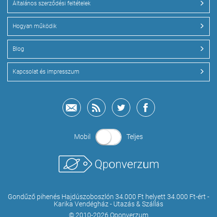
Általános szerződési feltételek
Hogyan működik
Blog
Kapcsolat és impresszum
Mobil
Teljes
Gondűző pihenés Hajdúszoboszlón 34.000 Ft helyett 34.000 Ft-ért -
Karika Vendégház - Utazás & Szállás
© 2010-2026 Qponverzum