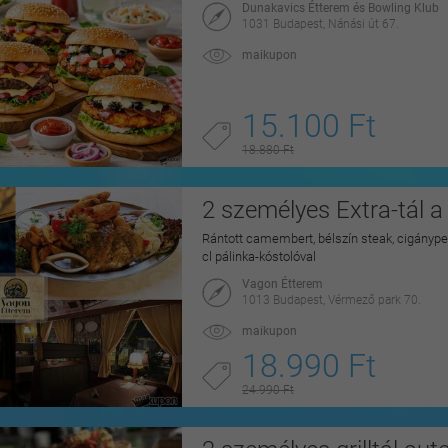
Dunakavics Étterem és Bowling Klub
1031 Budapest, Nánási út 67.
maikupon
15.100 Ft
18.880 Ft
2 személyes Extra-tál 
Rántott camembert, bélszín steak, cigánype
cl pálinka-kóstolóval
Vagon Étterem
1013 Budapest, Vérmező park 70.
maikupon
18.990 Ft
24.990 Ft