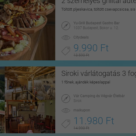
2 személyes grilltál au
Töltött pljeskavica, töltött csevapcsicsa, si
Yu-Grill Budapest Gastro Bar
1037 Budapest, Bokor u. 12.
Citydeals
9.990 Ft
13.590 Ft
Siroki várlátogatás 3 f
1 főnek, ajándék képeslappal
Vár Camping és Végvár Ételbár
Sirok
maikupon
11.980 Ft
14.990 Ft