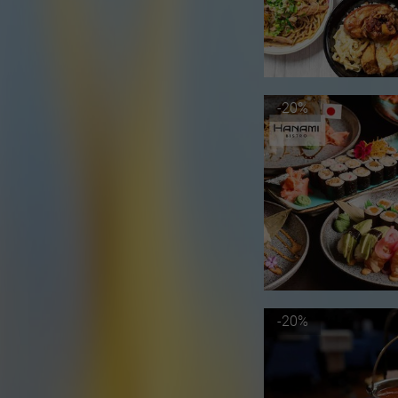
-20%
-20%