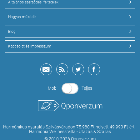
Általános szerződési feltételek
Hogyan működik
Blog
Kapcsolat és impresszum
Mobil
Teljes
Harmónikus nyaralás Szilvásváradon 75.980 Ft helyett 49.990 Ft-ért -
Harmónia Wellness Villa - Utazás & Szállás
© 2010-2026 Qponverzum