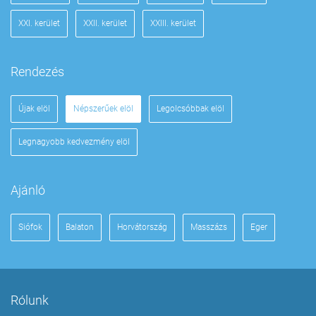
XXI. kerület
XXII. kerület
XXIII. kerület
Rendezés
Újak elöl
Népszerűek elöl
Legolcsóbbak elöl
Legnagyobb kedvezmény elöl
Ajánló
Siófok
Balaton
Horvátország
Masszázs
Eger
Rólunk