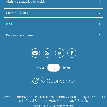
Általános szerződési feltételek
Hogyan működik
Blog
Kapcsolat és impresszum
Mobil
Teljes
Hétvégi kalandozás az ezerarcú Krakkóban 77.900 Ft helyett 77.900 Ft-
ért - David Boutique Hotel*** - Utazás & Szállás
© 2010-2026 Qponverzum