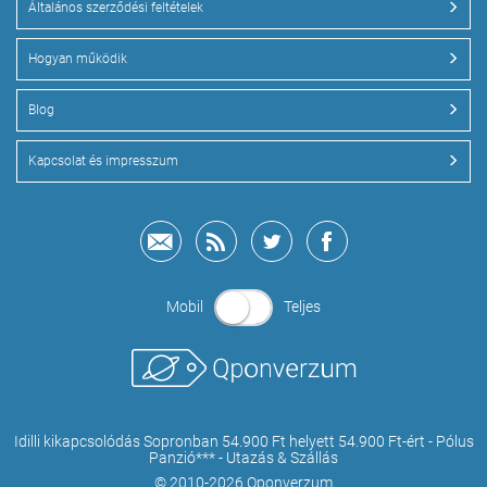
Általános szerződési feltételek
Hogyan működik
Blog
Kapcsolat és impresszum
Mobil
Teljes
Idilli kikapcsolódás Sopronban 54.900 Ft helyett 54.900 Ft-ért - Pólus
Panzió*** - Utazás & Szállás
© 2010-2026 Qponverzum