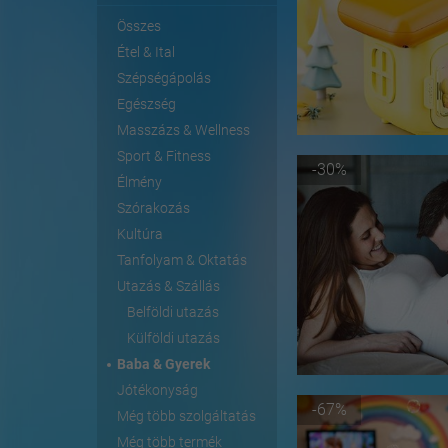
Összes
Étel & Ital
Szépségápolás
Egészség
Masszázs & Wellness
Sport & Fitness
-30%
Élmény
Szórakozás
Kultúra
Tanfolyam & Oktatás
Utazás & Szállás
Belföldi utazás
Külföldi utazás
Baba & Gyerek
Jótékonyság
-67%
Még több szolgáltatás
Még több termék