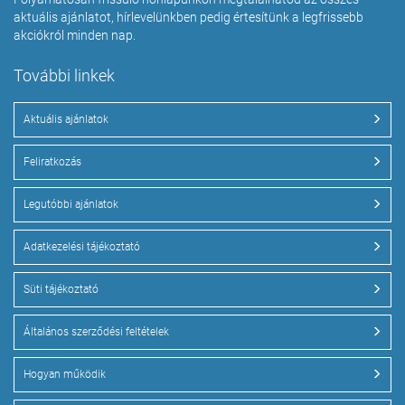
aktuális ajánlatot, hírlevelünkben pedig értesítünk a legfrissebb
akciókról minden nap.
További linkek
Aktuális ajánlatok
Feliratkozás
Legutóbbi ajánlatok
Adatkezelési tájékoztató
Süti tájékoztató
Általános szerződési feltételek
Hogyan működik