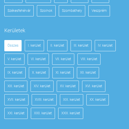
Székesfehérvár
Szolnok
Szombathely
Veszprém
Kerületek
Összes
I. kerület
II. kerület
III. kerület
IV. kerület
V. kerület
VI. kerület
VII. kerület
VIII. kerület
IX. kerület
X. kerület
XI. kerület
XII. kerület
XIII. kerület
XIV. kerület
XV. kerület
XVI. kerület
XVII. kerület
XVIII. kerület
XIX. kerület
XX. kerület
XXI. kerület
XXII. kerület
XXIII. kerület