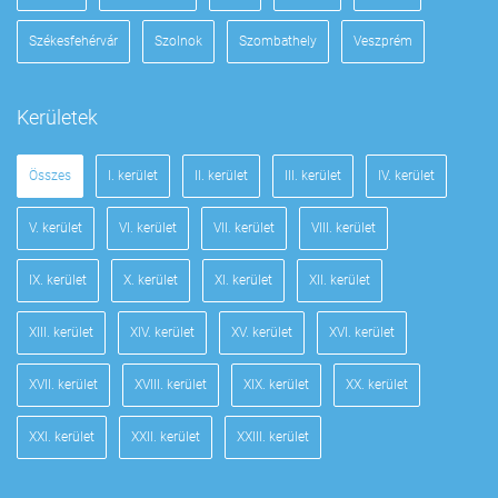
Székesfehérvár
Szolnok
Szombathely
Veszprém
Kerületek
Összes
I. kerület
II. kerület
III. kerület
IV. kerület
V. kerület
VI. kerület
VII. kerület
VIII. kerület
IX. kerület
X. kerület
XI. kerület
XII. kerület
XIII. kerület
XIV. kerület
XV. kerület
XVI. kerület
XVII. kerület
XVIII. kerület
XIX. kerület
XX. kerület
XXI. kerület
XXII. kerület
XXIII. kerület