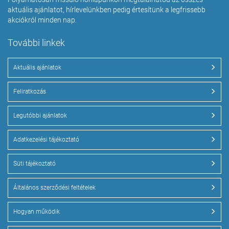
aktuális ajánlatot, hírlevelünkben pedig értesítünk a legfrissebb
akciókról minden nap.
További linkek
Aktuális ajánlatok
Feliratkozás
Legutóbbi ajánlatok
Adatkezelési tájékoztató
Süti tájékoztató
Általános szerződési feltételek
Hogyan működik