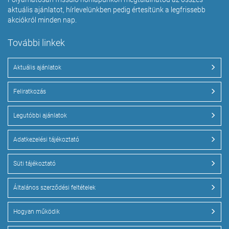
aktuális ajánlatot, hírlevelünkben pedig értesítünk a legfrissebb
akciókról minden nap.
További linkek
Aktuális ajánlatok
Feliratkozás
Legutóbbi ajánlatok
Adatkezelési tájékoztató
Süti tájékoztató
Általános szerződési feltételek
Hogyan működik