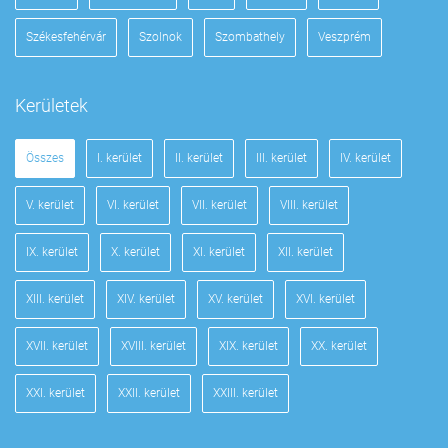
Székesfehérvár
Szolnok
Szombathely
Veszprém
Kerületek
Összes
I. kerület
II. kerület
III. kerület
IV. kerület
V. kerület
VI. kerület
VII. kerület
VIII. kerület
IX. kerület
X. kerület
XI. kerület
XII. kerület
XIII. kerület
XIV. kerület
XV. kerület
XVI. kerület
XVII. kerület
XVIII. kerület
XIX. kerület
XX. kerület
XXI. kerület
XXII. kerület
XXIII. kerület