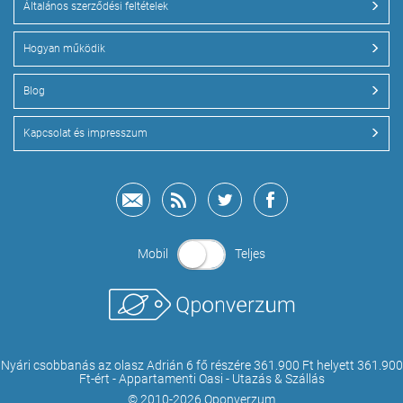
Általános szerződési feltételek
Hogyan működik
Blog
Kapcsolat és impresszum
Mobil
Teljes
Nyári csobbanás az olasz Adrián 6 fő részére 361.900 Ft helyett 361.900
Ft-ért - Appartamenti Oasi - Utazás & Szállás
© 2010-2026 Qponverzum