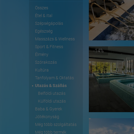
Összes
Étel & Ital
Szépségápolás
Egészség
Masszázs & Wellness
Sport & Fitness
-14%
Élmény
Szórakozás
Kultúra
Tanfolyam & Oktatás
Utazás & Szállás
Belföldi utazás
Külföldi utazás
Baba & Gyerek
Jótékonyság
Még több szolgáltatás
Még több termék