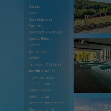
Összes
Étel & Ital
Szépségápolás
Egészség
Masszázs & Wellness
Sport & Fitness
-14%
Élmény
Szórakozás
Kultúra
Tanfolyam & Oktatás
Utazás & Szállás
Belföldi utazás
Külföldi utazás
Baba & Gyerek
Jótékonyság
Még több szolgáltatás
Még több termék