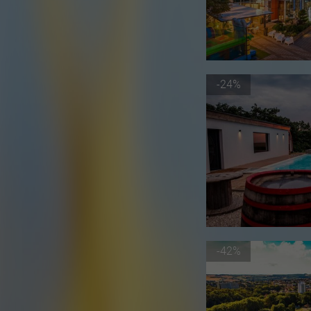
-24%
-42%