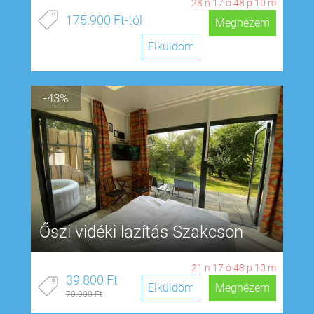
28
n
17
ó
48
p
9
m
175.900 Ft-tól
Megnézem
Elküldöm
-43%
Őszi vidéki lazítás Szakcson
21
n
17
ó
48
p
9
m
39.800 Ft
Elküldöm
Megnézem
70.000 Ft