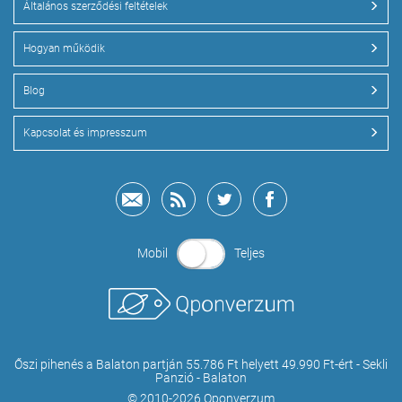
Általános szerződési feltételek
Hogyan működik
Blog
Kapcsolat és impresszum
Mobil
Teljes
Őszi pihenés a Balaton partján 55.786 Ft helyett 49.990 Ft-ért - Sekli
Panzió - Balaton
© 2010-2026 Qponverzum