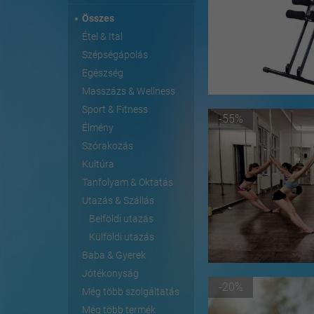
Összes
Étel & Ital
Szépségápolás
Egészség
Masszázs & Wellness
Sport & Fitness
-55%
Élmény
Szórakozás
Kultúra
Tanfolyam & Oktatás
Utazás & Szállás
Belföldi utazás
Külföldi utazás
Baba & Gyerek
Jótékonyság
-20%
Még több szolgáltatás
Még több termék