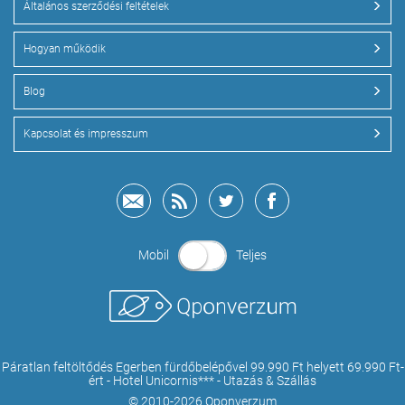
Általános szerződési feltételek
Hogyan működik
Blog
Kapcsolat és impresszum
Mobil
Teljes
Páratlan feltöltődés Egerben fürdőbelépővel 99.990 Ft helyett 69.990 Ft-
ért - Hotel Unicornis*** - Utazás & Szállás
© 2010-2026 Qponverzum