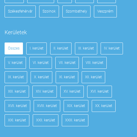
Székesfehérvár
Szolnok
Szombathely
Veszprém
Kerületek
Összes
I. kerület
II. kerület
III. kerület
IV. kerület
V. kerület
VI. kerület
VII. kerület
VIII. kerület
IX. kerület
X. kerület
XI. kerület
XII. kerület
XIII. kerület
XIV. kerület
XV. kerület
XVI. kerület
XVII. kerület
XVIII. kerület
XIX. kerület
XX. kerület
XXI. kerület
XXII. kerület
XXIII. kerület