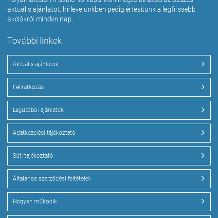
aktuális ajánlatot, hírlevelünkben pedig értesítünk a legfrissebb
akciókról minden nap.
További linkek
Aktuális ajánlatok
Feliratkozás
Legutóbbi ajánlatok
Adatkezelési tájékoztató
Süti tájékoztató
Általános szerződési feltételek
Hogyan működik