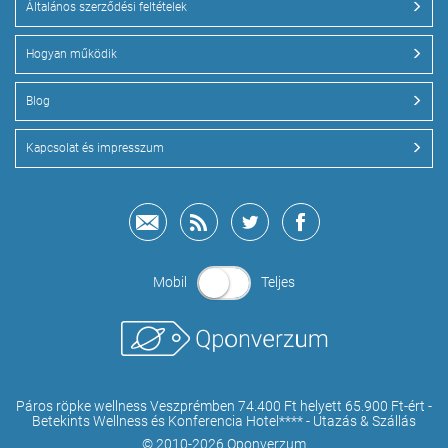
Általános szerződési feltételek
Hogyan működik
Blog
Kapcsolat és impresszum
Mobil
Teljes
Páros röpke wellness Veszprémben 74.400 Ft helyett 65.900 Ft-ért -
Betekints Wellness és Konferencia Hotel**** - Utazás & Szállás
© 2010-2026 Qponverzum