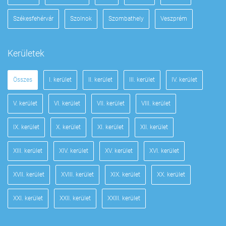
Székesfehérvár
Szolnok
Szombathely
Veszprém
Kerületek
Összes
I. kerület
II. kerület
III. kerület
IV. kerület
V. kerület
VI. kerület
VII. kerület
VIII. kerület
IX. kerület
X. kerület
XI. kerület
XII. kerület
XIII. kerület
XIV. kerület
XV. kerület
XVI. kerület
XVII. kerület
XVIII. kerület
XIX. kerület
XX. kerület
XXI. kerület
XXII. kerület
XXIII. kerület