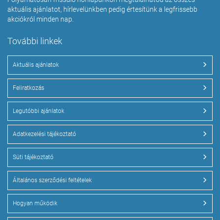
aktuális ajánlatot, hírlevelünkben pedig értesítünk a legfrissebb
akciókról minden nap.
További linkek
Aktuális ajánlatok
Feliratkozás
Legutóbbi ajánlatok
Adatkezelési tájékoztató
Süti tájékoztató
Általános szerződési feltételek
Hogyan működik