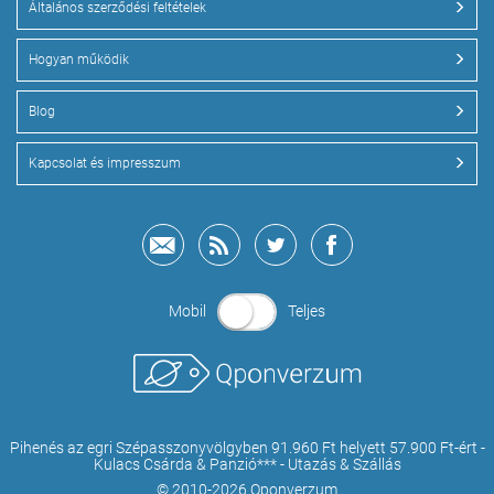
Általános szerződési feltételek
Hogyan működik
Blog
Kapcsolat és impresszum
Mobil
Teljes
Pihenés az egri Szépasszonyvölgyben 91.960 Ft helyett 57.900 Ft-ért -
Kulacs Csárda & Panzió*** - Utazás & Szállás
© 2010-2026 Qponverzum