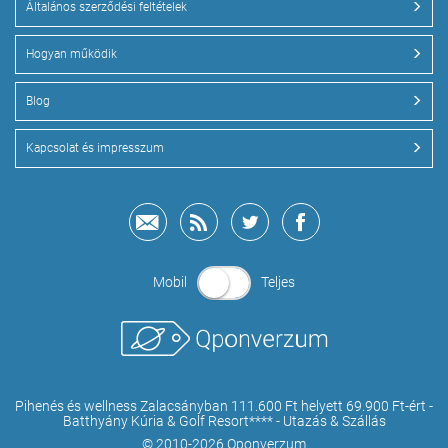
Általános szerződési feltételek
Hogyan működik
Blog
Kapcsolat és impresszum
Mobil
Teljes
Pihenés és wellness Zalacsányban 111.600 Ft helyett 69.900 Ft-ért -
Batthyány Kúria & Golf Resort**** - Utazás & Szállás
© 2010-2026 Qponverzum