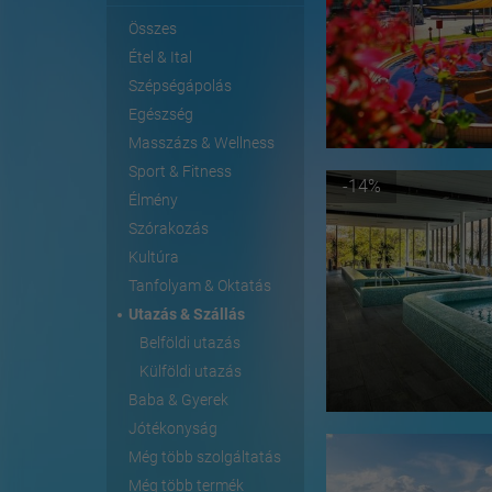
Összes
Étel & Ital
Szépségápolás
Egészség
Masszázs & Wellness
Sport & Fitness
-14%
Élmény
Szórakozás
Kultúra
Tanfolyam & Oktatás
Utazás & Szállás
Belföldi utazás
Külföldi utazás
Baba & Gyerek
Jótékonyság
Még több szolgáltatás
Még több termék