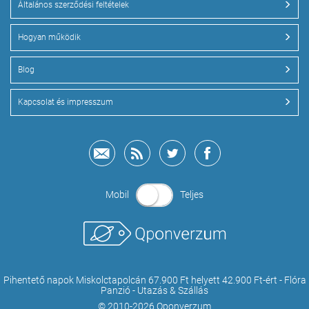
Általános szerződési feltételek
Hogyan működik
Blog
Kapcsolat és impresszum
Mobil
Teljes
Pihentető napok Miskolctapolcán 67.900 Ft helyett 42.900 Ft-ért - Flóra
Panzió - Utazás & Szállás
© 2010-2026 Qponverzum