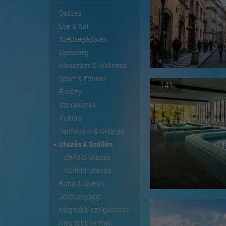
Összes
Étel & Ital
Szépségápolás
Egészség
Masszázs & Wellness
Sport & Fitness
-14%
Élmény
Szórakozás
Kultúra
Tanfolyam & Oktatás
Utazás & Szállás
Belföldi utazás
Külföldi utazás
Baba & Gyerek
Jótékonyság
Még több szolgáltatás
Még több termék