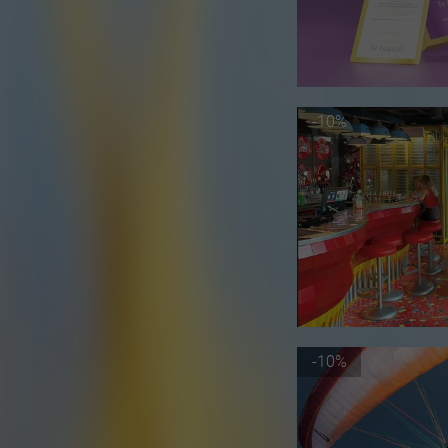
-10%
-10%