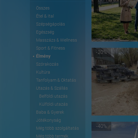
Összes
Étel & Ital
Szépségápolás
Egészség
Masszázs & Wellness
Sport & Fitness
-20%
Élmény
Szórakozás
Kultúra
Tanfolyam & Oktatás
Utazás & Szállás
Belföldi utazás
Külföldi utazás
Baba & Gyerek
Jótékonyság
-40%
Még több szolgáltatás
Még több termék