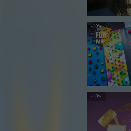
-10%
-10%