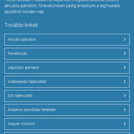
aktuális ajánlatot, hírlevelünkben pedig értesítünk a legfrissebb
akciókról minden nap.
További linkek
Aktuális ajánlatok
Feliratkozás
Legutóbbi ajánlatok
Adatkezelési tájékoztató
Süti tájékoztató
Általános szerződési feltételek
Hogyan működik