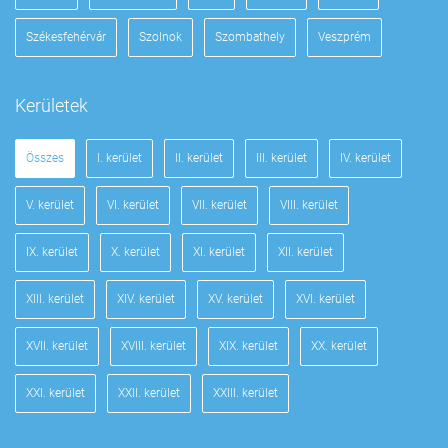
Székesfehérvár
Szolnok
Szombathely
Veszprém
Kerületek
Összes
I. kerület
II. kerület
III. kerület
IV. kerület
V. kerület
VI. kerület
VII. kerület
VIII. kerület
IX. kerület
X. kerület
XI. kerület
XII. kerület
XIII. kerület
XIV. kerület
XV. kerület
XVI. kerület
XVII. kerület
XVIII. kerület
XIX. kerület
XX. kerület
XXI. kerület
XXII. kerület
XXIII. kerület