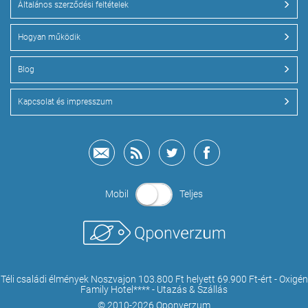
Általános szerződési feltételek
Hogyan működik
Blog
Kapcsolat és impresszum
Mobil
Teljes
Téli családi élmények Noszvajon 103.800 Ft helyett 69.900 Ft-ért - Oxigén
Family Hotel**** - Utazás & Szállás
© 2010-2026 Qponverzum