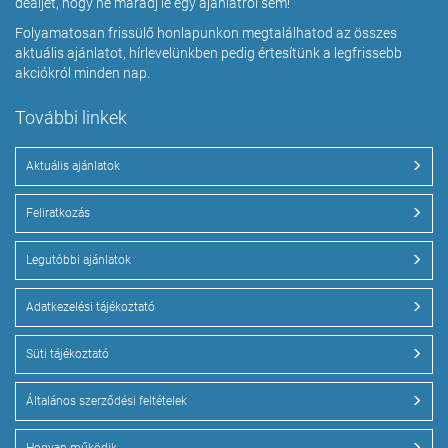
dealjét, hogy ne maradj le egy ajánlatról sem!
Folyamatosan frissülő honlapunkon megtalálhatod az összes
aktuális ajánlatot, hírlevelünkben pedig értesítünk a legfrissebb
akciókról minden nap.
További linkek
Aktuális ajánlatok
Feliratkozás
Legutóbbi ajánlatok
Adatkezelési tájékoztató
Süti tájékoztató
Általános szerződési feltételek
Hogyan működik