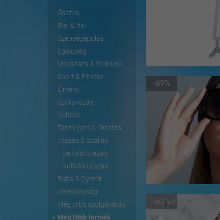
Összes
Étel & Ital
Szépségápolás
Egészség
Masszázs & Wellness
Sport & Fitness
-69%
Élmény
Szórakozás
Kultúra
Tanfolyam & Oktatás
Utazás & Szállás
Belföldi utazás
Külföldi utazás
Baba & Gyerek
Jótékonyság
-60%
Még több szolgáltatás
Még több termék