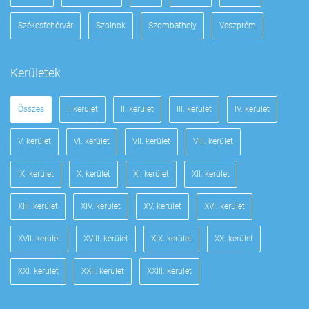
Székesfehérvár
Szolnok
Szombathely
Veszprém
Kerületek
Összes
I. kerület
II. kerület
III. kerület
IV. kerület
V. kerület
VI. kerület
VII. kerület
VIII. kerület
IX. kerület
X. kerület
XI. kerület
XII. kerület
XIII. kerület
XIV. kerület
XV. kerület
XVI. kerület
XVII. kerület
XVIII. kerület
XIX. kerület
XX. kerület
XXI. kerület
XXII. kerület
XXIII. kerület