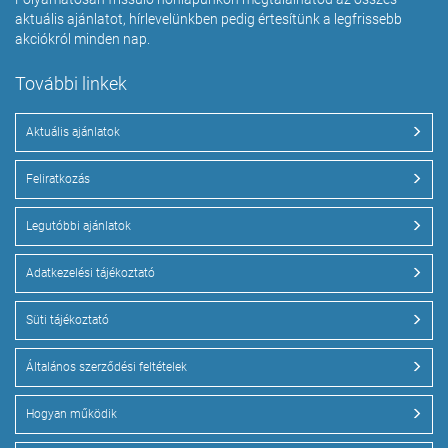
aktuális ajánlatot, hírlevelünkben pedig értesítünk a legfrissebb
akciókról minden nap.
További linkek
Aktuális ajánlatok
Feliratkozás
Legutóbbi ajánlatok
Adatkezelési tájékoztató
Süti tájékoztató
Általános szerződési feltételek
Hogyan működik